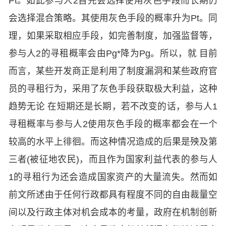
Pt。如此参与人2首先会选择使用灰色手段而长期仍
会选择混合策略。其使用灰色手段的概率升为Pt。同
理，如果采取相应手段，如完善制度，加强监督等，
参与人2的寻租概率会由Pg*降为Pg。所以，就 目前
而言，某些开发商正是利用了制度漏洞和某些政府官
员的寻租行为，采用了灰色手段获取极大利益，这种
趋势无论 在短期还是长期，若不改变的话，参与人1
寻租概率与参与人2使用灰色手段的概率都会在一个
较高的水平上徘徊。而这种情况造成的后果是殃及第
三者(被征地农民)，而且作为国家利益代表的参与人
1的寻租行为还会造成国家资产的大量流失。然而如
前文所述由于任何行政都具有程度不同的自由裁量空
间以及行政主体对机会成本的考量，政府在机制创新