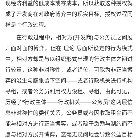
现经济利益的低成本或零成本，所以获取这种授权就
成了开发商在对政府博弈中的现实目标，授权过程同
样是个行政过程。
在行政过程中，相对方(开发商)与公务员之间展
开面对面的博弈，但在 理论 层面所设定的行为模式
中，相对方却是与以组织形式出现的行政主体之间进
行较量，这种非对称性，或者错位，可能为非正当博
弈的滋生与膨胀留下空间——或者行政机关进行机构
寻租，或者公务员利用权力设租、寻租。由此可见，
历经了“行政主体——行政机关——公务员”这两层信
息非对称性的委代关系，公务员或者因收取租金而不
能与相对方进行正当博弈，或者疏于激励与制约而不
愿与相对方展开博弈，这毫无疑问地会导致公益目标