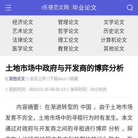
毕业论文
i乐德范文网
经济论文
管理论文
文学论文
艺术论文
哲学论文
历史论文
法律论文
理工论文
计算机论文
医学论文
教育论文
其他论文
土地市场中政府与开发商的博弈分析
其他论文
会员上传
下载docx
收藏
更新时间：2023-01-25 09:20:13
发布时间：24小时内
内容摘要：在渐进转型的 中国 ，由于土地市场
发育不完全，土地市场中的寻租行为时有发生。本文
通过对政府与开发商之间的寻租进行博弈 分析 ，探