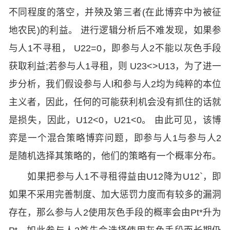
不同程度的落空，并殃及第三者(在此博弈中为被征
地农民)的利益。 进行逻辑分析后不难发现，如果参
与人1不寻租， U22=0，即参与人2不能以灰色手段
获取利益;若参与人1寻租，则 U23<>U13，为了进一
步分析，我们假设参与人l和参与人2均为纯粹的本位
主义者，因此，任何的可能获利机会没有抓住的话就
是损失，因此，U12<0，U21<0。 由此可见，该博
弈是一个混合策略博弈问题，即参与人1与参与人2
是随机选择其策略的，他们的策略有一个概率分布。
如果把参与人1不寻租得益由U12降为U12`，即
如果不采用完善制度、加大惩罚力度而有较多的漏洞
存在，那么参与人2使用灰色手段的概率会由Pt*升为