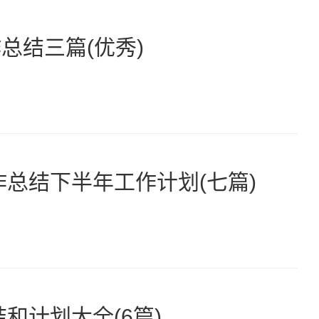
总结三篇(优秀)
作总结下半年工作计划(七篇)
和计划大全(6篇)