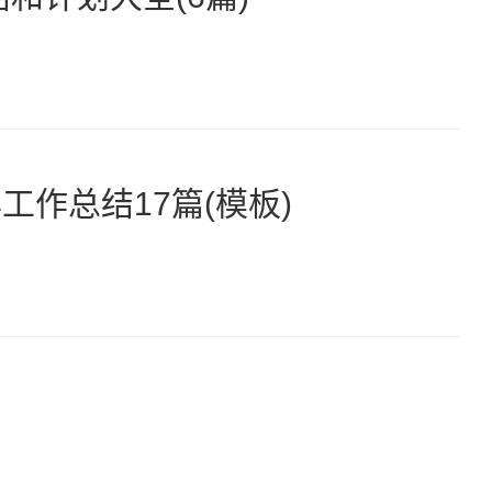
作总结17篇(模板)