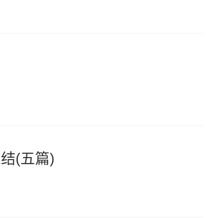
结(五篇)